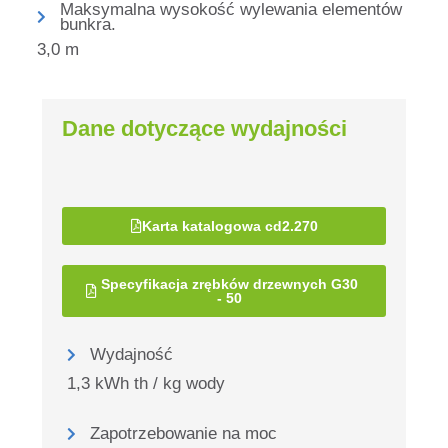
Maksymalna wysokość wylewania elementów
bunkra.
3,0 m
Dane dotyczące wydajności
Karta katalogowa cd2.270
Specyfikacja zrębków drzewnych G30
- 50
Wydajność
1,3 kWh th / kg wody
Zapotrzebowanie na moc