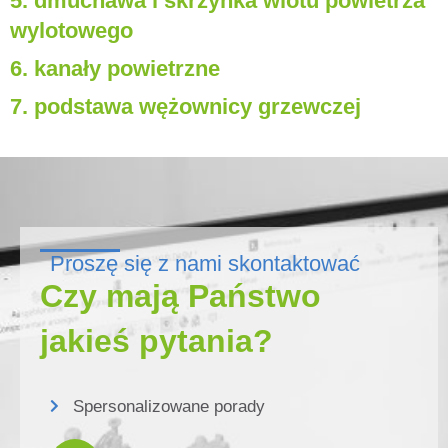
5. dmuchawa i skrzynka wlotu powietrza
wylotowego
6. kanały powietrzne
7. podstawa wężownicy grzewczej
Proszę się z nami skontaktować
Czy mają Państwo
jakieś pytania?
Spersonalizowane porady