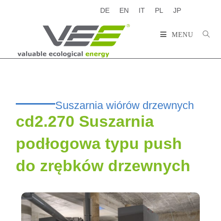
DE
EN
IT
PL
JP
MENU
Suszarnia wiórów drzewnych
cd2.270 Suszarnia
podłogowa typu push
do zrębków drzewnych