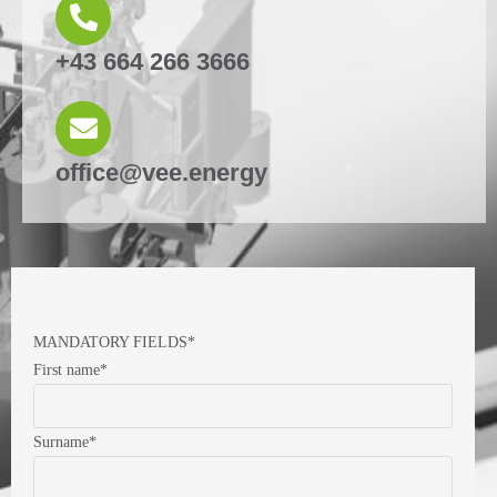
+43 664 266 3666
office@vee.energy
MANDATORY FIELDS*
First name*
Surname*