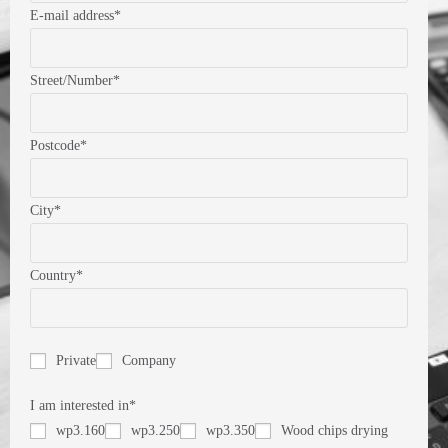
E-mail address*
Street/Number*
Postcode*
City*
Country*
Private
Company
I am interested in*
wp3.160
wp3.250
wp3.350
Wood chips drying