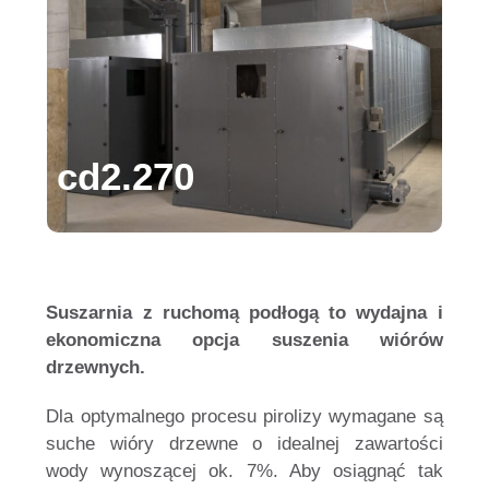
cd2.270
Suszarnia z ruchomą podłogą to wydajna i
ekonomiczna opcja suszenia wiórów
drzewnych.
Dla optymalnego procesu pirolizy wymagane są
suche wióry drzewne o idealnej zawartości
wody wynoszącej ok. 7%.
Aby osiągnąć tak