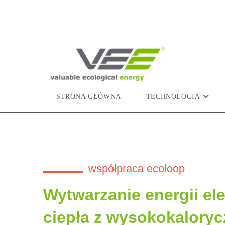
STRONA GŁÓWNA
TECHNOLOGIA
współpraca ecoloop
Wytwarzanie energii ele
ciepła z wysokokalory