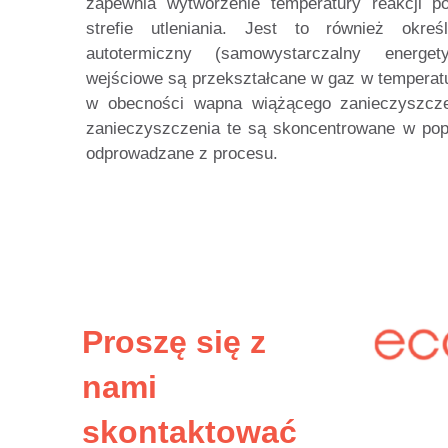
zapewnia wytworzenie temperatury reakcji 
strefie utleniania. Jest to również okre
autotermiczny (samowystarczalny energety
wejściowe są przekształcane w gaz w temperat
w obecności wapna wiążącego zanieczyszcze
zanieczyszczenia te są skoncentrowane w popi
odprowadzane z procesu.
Proszę się z
nami
skontaktować