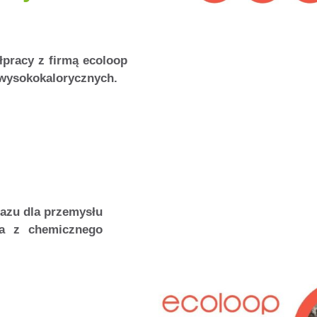
pracy z firmą ecoloop
 wysokokalorycznych.
azu dla przemysłu
ła z chemicznego