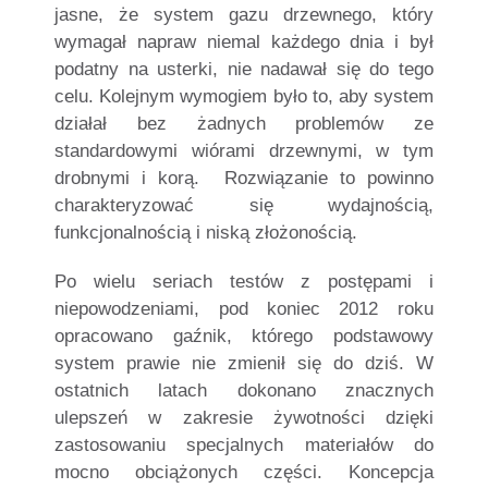
jasne, że system gazu drzewnego, który
wymagał napraw niemal każdego dnia i był
podatny na usterki, nie nadawał się do tego
celu. Kolejnym wymogiem było to, aby system
działał bez żadnych problemów ze
standardowymi wiórami drzewnymi, w tym
drobnymi i korą.
Rozwiązanie to powinno
charakteryzować się wydajnością,
funkcjonalnością i niską złożonością.
Po wielu seriach testów z postępami i
niepowodzeniami, pod koniec 2012 roku
opracowano gaźnik, którego podstawowy
system prawie nie zmienił się do dziś. W
ostatnich latach dokonano znacznych
ulepszeń w zakresie żywotności dzięki
zastosowaniu specjalnych materiałów do
mocno obciążonych części. Koncepcja