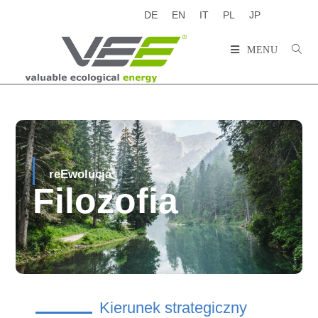
DE
EN
IT
PL
JP
MENU
reEwolucja
Filozofia
Kierunek strategiczny