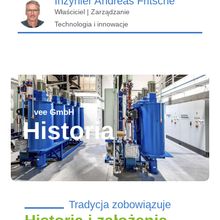
Inżynier Andreas Fritsche
Właściciel | Zarządzanie
Technologia i innowacje
vee GmbH
Historia
Tradycja zobowiązuje