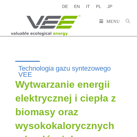
DE
EN
IT
PL
JP
MENU
Technologia gazu syntezowego
VEE
Wytwarzanie energii
elektrycznej i ciepła z
biomasy oraz
wysokokalorycznych