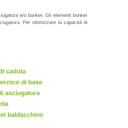
ciugatura e/o bunker. Gli elementi bunker
ciugatura. Per ottimizzare la capacità di
di caduta
tecnico di base
di asciugatura
inta
del baldacchino