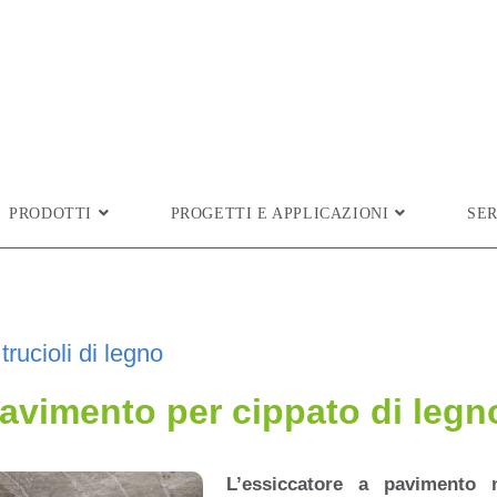
PRODOTTI
PROGETTI E APPLICAZIONI
SER
rucioli di legno
avimento per cippato di legn
L’essiccatore a pavimento 