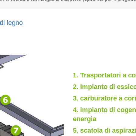
 di legno
1. Trasportatori a co
2. Impianto di essic
3. carburatore a cor
4. impianto di cogen
energia
5. scatola di aspiraz