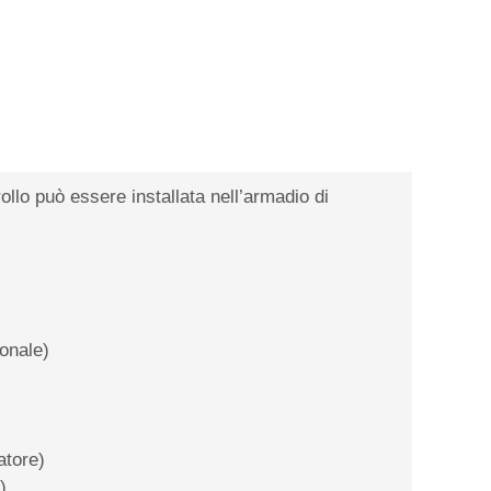
ollo può essere installata nell’armadio di
ionale)
atore)
)