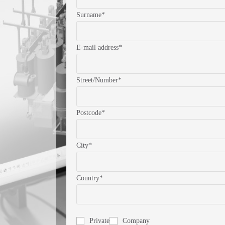
Surname*
E-mail address*
Street/Number*
Postcode*
City*
Country*
Private
Company