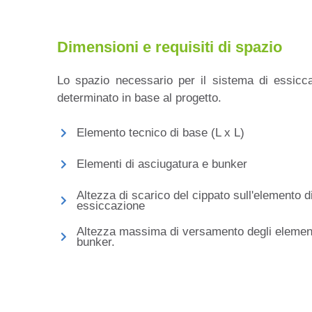
Dimensioni e requisiti di spazio
Lo spazio necessario per il sistema di essicc
determinato in base al progetto.
Elemento tecnico di base (L x L)
Elementi di asciugatura e bunker
Altezza di scarico del cippato sull'elemento d
essiccazione
Altezza massima di versamento degli elemen
bunker.