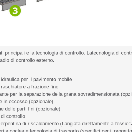
 principali e la tecnologia di controllo. La
tecnologia di contr
adio di controllo esterno.
 idraulica per il pavimento mobile
raschiatore a frazione fine
rante per la separazione della grana sovradimensionata (opz
ne in eccesso (opzionale)
 delle parti fini (opzionale)
di controllo
erpentina di riscaldamento (flangiata direttamente all'essicc
ri a coclea e tecnologia di trasporto (specifici per il progetto