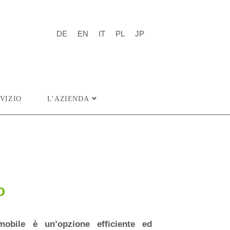
DE
EN
IT
PL
JP
VIZIO
L’AZIENDA
o
mobile è un’opzione efficiente ed