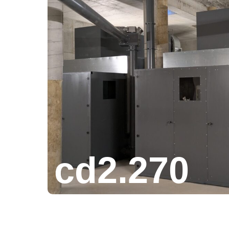
cd2.270