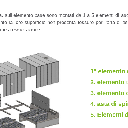
a, sull’elemento base sono montati da 1 a 5 elementi di as
nto la loro superficie non presenta fessure per l’aria di as
a metà essiccazione.
1° elemento 
2. elemento 
3. elemento 
4. asta di sp
5. Elementi 