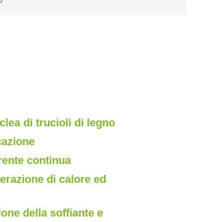
clea di trucioli di legno
cazione
rente continua
erazione di calore ed
ione della soffiante e