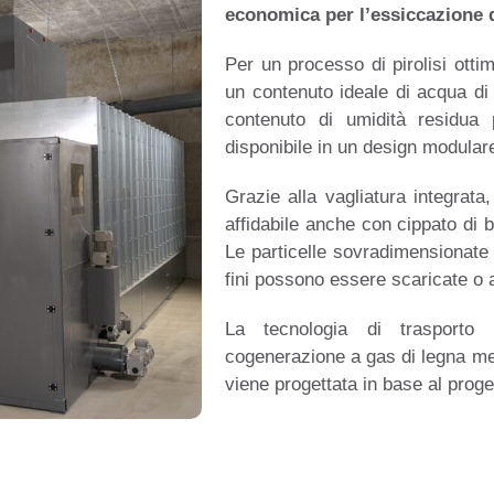
economica per l’essiccazione d
Per un processo di pirolisi ott
un contenuto ideale di acqua di
contenuto di umidità residua p
disponibile in un design modular
Grazie alla vagliatura integrata
affidabile anche con cippato di 
Le particelle sovradimensionate 
fini possono essere scaricate o a
La tecnologia di trasporto p
cogenerazione a gas di legna med
viene progettata in base al proge