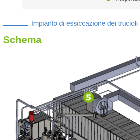
Impianto di essiccazione dei trucioli
Schema