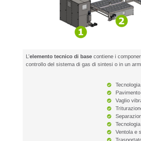
L’
elemento tecnico di base
contiene i componenti
controllo del sistema di gas di sintesi o in un arm
Tecnologia
Pavimento 
Vaglio vib
Triturazio
Separazione
Tecnologia 
Ventola e s
Trasportato