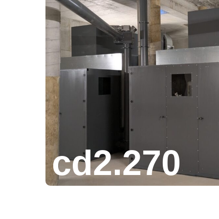
cd2.270