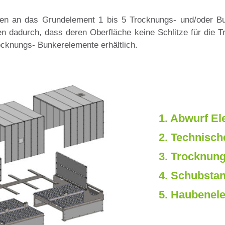
rden an das Grundelement 1 bis 5 Trocknungs- und/oder B
 dadurch, dass deren Oberfläche keine Schlitze für die Tr
ocknungs- Bunkerelemente erhältlich.
1. Abwurf E
2. Technisc
3. Trocknun
4. Schubsta
5. Haubenel