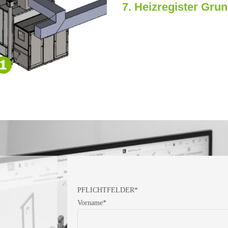
7. Heizregister Gru
PFLICHTFELDER*
Vorname*