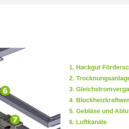
1. Hackgut Förders
2. Trocknungsanlag
3. Gleichstromverg
4. Blockheizkraftwe
5. Gebläse und Ablu
6. Luftkanäle