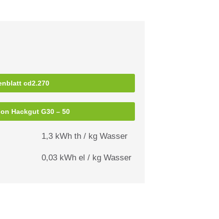
enblatt cd2.270
tion Hackgut G30 – 50
1,3 kWh th / kg Wasser
0,03 kWh el / kg Wasser