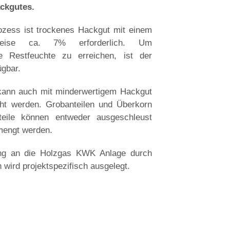
ckgutes.
ozess ist trockenes Hackgut mit einem
rweise ca. 7% erforderlich.
Um
ge Restfeuchte zu erreichen, ist der
ügbar.
 kann auch mit minderwertigem Hackgut
icht werden. Grobanteilen und
Überkorn
teile können entweder ausgeschleust
mengt werden.
ung an die Holzgas KWK Anlage durch
wird projektspezifisch ausgelegt.