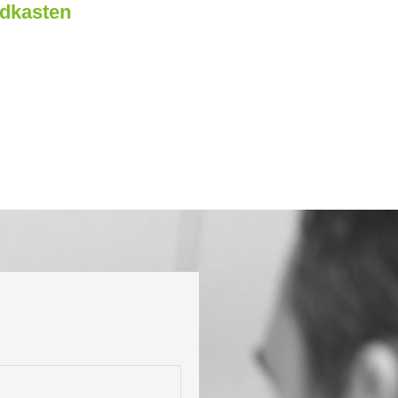
ndkasten