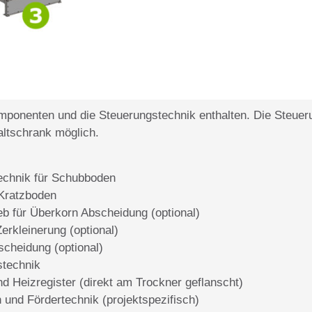
mponenten und die Steuerungstechnik enthalten. Die S
teuer
ltschrank möglich.
echnik für Schubboden
 Kratzboden
b für Überkorn Abscheidung (optional)
erkleinerung (optional)
bscheidung (optional)
stechnik
d Heizregister (direkt am Trockner geflanscht)
und Fördertechnik (projektspezifisch)