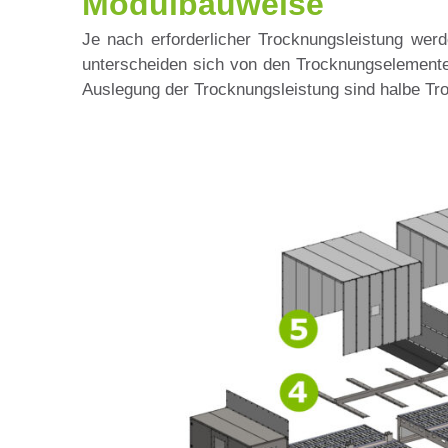
Modulbauweise
Je nach erforderlicher Trocknungsleistung we
unterscheiden sich von den Trocknungselementen
Auslegung der Trocknungsleistung sind halbe Tr