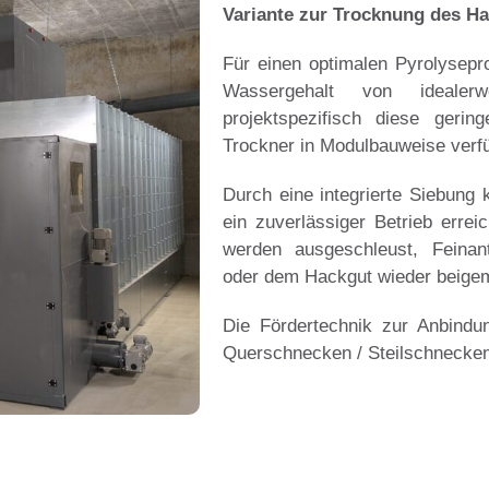
Variante zur Trocknung des Ha
Für einen optimalen Pyrolysepr
Wassergehalt von ideale
projektspezifisch diese gerin
Trockner in Modulbauweise verf
Durch eine integrierte Siebung
ein zuverlässiger Betrieb erre
werden ausgeschleust, Feinan
oder dem Hackgut wieder beige
Die Fördertechnik zur Anbind
Querschnecken / Steilschnecken 