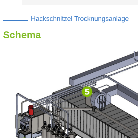
Hackschnitzel Trocknungsanlage
Schema