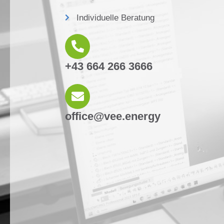
Individuelle Beratung
+43 664 266 3666
office@vee.energy