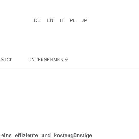
DE
EN
IT
PL
JP
RVICE
UNTERNEHMEN
eine effiziente und kostengünstige