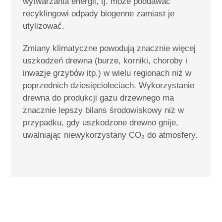
wytwarzania energii, tj. może poddawać
recyklingowi odpady biogenne zamiast je
utylizować.
Zmiany klimatyczne powodują znacznie więcej
uszkodzeń drewna (burze, korniki, choroby i
inwazje grzybów itp.) w wielu regionach niż w
poprzednich dziesięcioleciach. Wykorzystanie
drewna do produkcji gazu drzewnego ma
znacznie lepszy bilans środowiskowy niż w
przypadku, gdy uszkodzone drewno gnije,
uwalniając niewykorzystany CO₂ do atmosfery.