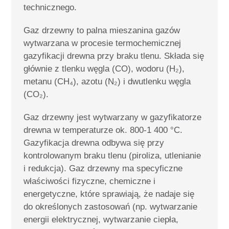
technicznego.
Gaz drzewny to palna mieszanina gazów
wytwarzana w procesie termochemicznej
gazyfikacji drewna przy braku tlenu. Składa się
głównie z tlenku węgla (CO), wodoru (H₂),
metanu (CH₄), azotu (N₂) i dwutlenku węgla
(CO₂).
Gaz drzewny jest wytwarzany w gazyfikatorze
drewna w temperaturze ok. 800-1 400 °C.
Gazyfikacja drewna odbywa się przy
kontrolowanym braku tlenu (piroliza, utlenianie
i redukcja). Gaz drzewny ma specyficzne
właściwości fizyczne, chemiczne i
energetyczne, które sprawiają, że nadaje się
do określonych zastosowań (np. wytwarzanie
energii elektrycznej, wytwarzanie ciepła,