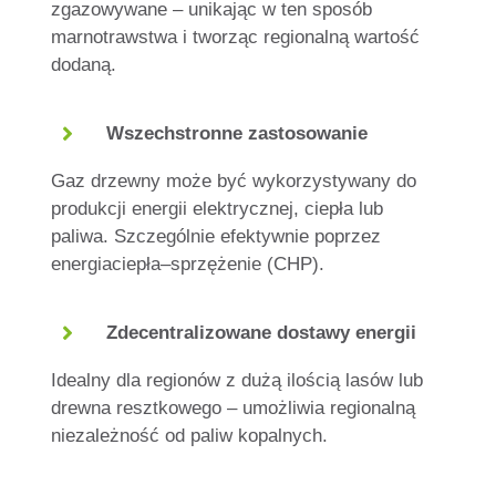
zgazowywane – unikając w ten sposób
marnotrawstwa i tworząc regionalną wartość
dodaną.
Wszechstronne zastosowanie
Gaz drzewny może być wykorzystywany do
produkcji energii elektrycznej, ciepła lub
paliwa.
Szczególnie
efektywnie
poprzez
energia
ciepła
–
sprzężenie
(CHP).
Zdecentralizowane dostawy energii
Idealny dla regionów z dużą ilością lasów lub
drewna resztkowego – umożliwia regionalną
niezależność od paliw kopalnych.