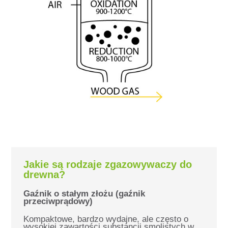
Jakie są rodzaje zgazowywaczy do
drewna?
Gaźnik o stałym złożu (gaźnik
przeciwprądowy)
Kompaktowe, bardzo wydajne, ale często o
wysokiej zawartości substancji smolistych w