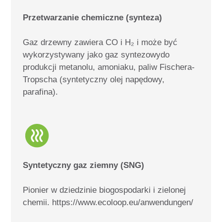
Przetwarzanie chemiczne (synteza)
Gaz drzewny zawiera CO i H₂ i może być
wykorzystywany jako gaz syntezowy
do
produkcji metanolu, amoniaku, paliw Fischera-
Tropscha (syntetyczny olej napędowy,
parafina).
Syntetyczny gaz ziemny (SNG)
Pionier w dziedzinie biogospodarki i zielonej
chemii.
https://www.ecoloop.eu/anwendungen/