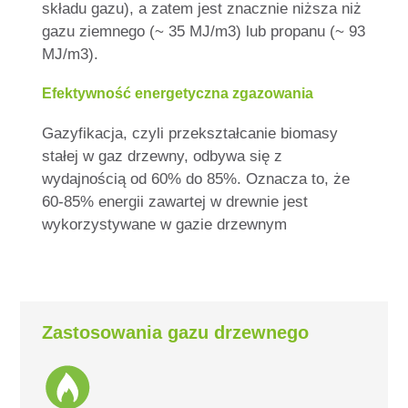
składu gazu), a zatem jest znacznie niższa niż
gazu ziemnego (~ 35 MJ/m3) lub propanu (~ 93
MJ/m3).
Efektywność energetyczna zgazowania
Gazyfikacja, czyli przekształcanie biomasy
stałej w gaz drzewny, odbywa się z
wydajnością od 60% do 85%. Oznacza to, że
60-85% energii zawartej w drewnie jest
wykorzystywane w gazie drzewnym
Zastosowania gazu drzewnego