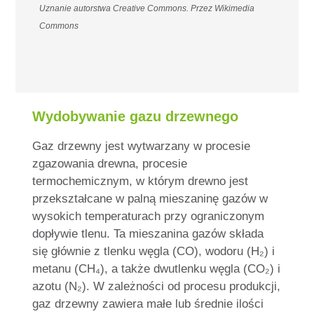
Uznanie autorstwa Creative Commons
. Przez
Wikimedia
Commons
Wydobywanie gazu drzewnego
Gaz drzewny jest wytwarzany w procesie
zgazowania drewna, procesie
termochemicznym, w którym drewno jest
przekształcane w palną mieszaninę gazów w
wysokich temperaturach przy ograniczonym
dopływie tlenu. Ta mieszanina gazów składa
się głównie z tlenku węgla (CO), wodoru (H₂) i
metanu (CH₄), a także dwutlenku węgla (CO₂) i
azotu (N₂). W zależności od procesu produkcji,
gaz drzewny zawiera małe lub średnie ilości