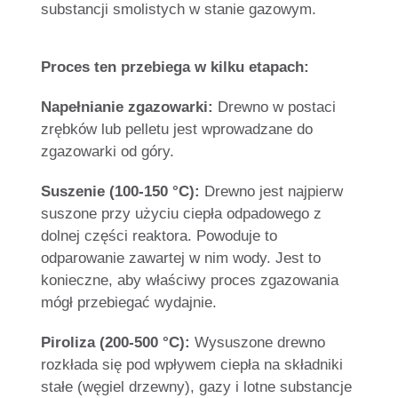
substancji smolistych w stanie gazowym.
Proces ten przebiega w kilku etapach:
Napełnianie zgazowarki:
Drewno w postaci
zrębków lub pelletu jest wprowadzane do
zgazowarki od góry.
Suszenie (100-150 °C):
Drewno jest najpierw
suszone przy użyciu ciepła odpadowego z
dolnej części reaktora. Powoduje to
odparowanie zawartej w nim wody. Jest to
konieczne, aby właściwy proces zgazowania
mógł przebiegać wydajnie.
Piroliza (200-500 °C):
Wysuszone drewno
rozkłada się pod wpływem ciepła na składniki
stałe (węgiel drzewny), gazy i lotne substancje