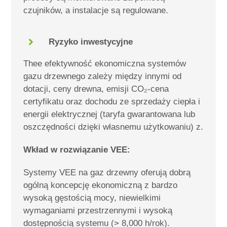
czujników, a instalacje są regulowane.
Ryzyko inwestycyjne
The
e
efektywność ekonomiczna
systemów
gazu drzewnego
zależy
między innymi
od
dotacji, ceny drewna, emisji CO
₂
-cena
certyfikatu
oraz dochodu ze sprzedaży ciepła i
energii elektrycznej (taryfa gwarantowana lub
oszczędności dzięki własnemu użytkowaniu)
z.
Wkład w rozwiązanie VEE:
Systemy VEE na gaz drzewny oferują dobrą
ogólną koncepcję ekonomiczną z bardzo
wysoką gęstością mocy, niewielkimi
wymaganiami przestrzennymi i wysoką
dostępnością systemu (> 8,000 h/rok).