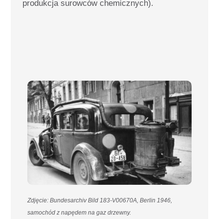
produkcja surowców chemicznych).
Zdjęcie: Bundesarchiv Bild 183-V00670A, Berlin 1946,
samochód z napędem na gaz drzewny.