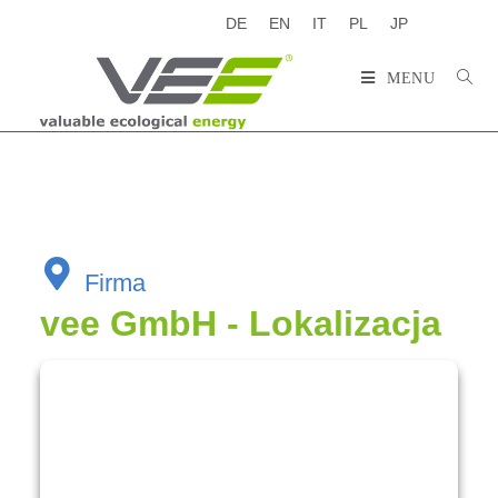
DE
EN
IT
PL
JP
MENU
Firma
vee GmbH - Lokalizacja