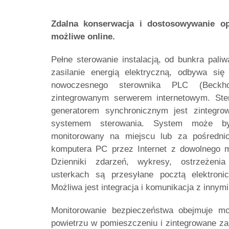
Zdalna konserwacja i dostosowywanie o
możliwe online.
Pełne sterowanie instalacją, od bunkra paliw
zasilanie energią elektryczną, odbywa si
nowoczesnego sterownika PLC (Beckho
zintegrowanym serwerem internetowym. Ster
generatorem synchronicznym jest zintegro
systemem sterowania. System może by
monitorowany na miejscu lub za pośredni
komputera PC przez Internet z dowolnego m
Dzienniki zdarzeń, wykresy, ostrzeżeni
usterkach są przesyłane pocztą elektron
Możliwa jest integracja i komunikacja z innym
Monitorowanie bezpieczeństwa obejmuje m
powietrzu w pomieszczeniu i zintegrowane za