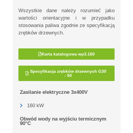
Wszystkie dane należy rozumieć jako
wartości orientacyjne i w przypadku
stosowania paliwa zgodnie ze specyfikacją
zrębków drzewnych.
Karta katalogowa wp3.160
Specyfikacja zrębków drzewnych G30
- 50
Zasilanie elektryczne 3x400V
160 kW
Obwód wody na wyjściu termicznym
90°C