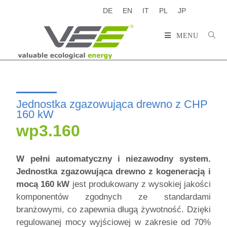
DE
EN
IT
PL
JP
MENU
Jednostka zgazowująca drewno z CHP
160 kW
wp3.160
W pełni automatyczny i niezawodny system.
Jednostka zgazowująca drewno z kogeneracją i
mocą 160 kW
jest produkowany z wysokiej jakości
komponentów zgodnych ze standardami
branżowymi, co zapewnia długą żywotność. Dzięki
regulowanej mocy wyjściowej w zakresie od 70%