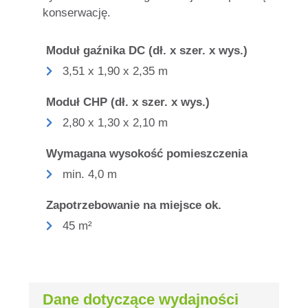
konserwację.
Moduł gaźnika DC (dł. x szer. x wys.)
3,51 x 1,90 x 2,35 m
Moduł CHP (dł. x szer. x wys.)
2,80 x 1,30 x 2,10 m
Wymagana wysokość pomieszczenia
min. 4,0 m
Zapotrzebowanie na miejsce ok.
45 m²
Dane dotyczące wydajności