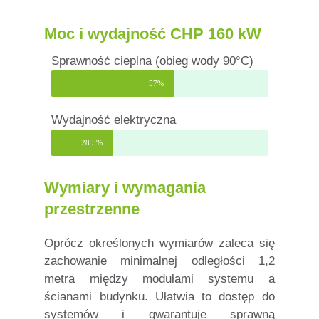
Moc i wydajność CHP 160 kW
Sprawność cieplna (obieg wody 90°C)
57%
Wydajność elektryczna
28.5%
Wymiary i wymagania
przestrzenne
Oprócz określonych wymiarów zaleca się
zachowanie minimalnej odległości 1,2
metra między modułami systemu a
ścianami budynku. Ułatwia to dostęp do
systemów i gwarantuje sprawną