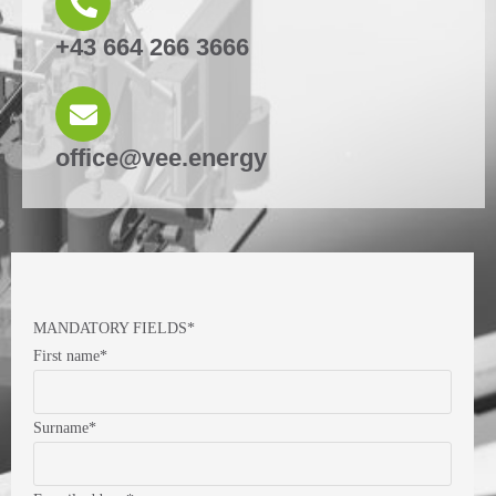
+43 664 266 3666
office@vee.energy
MANDATORY FIELDS*
First name*
Surname*