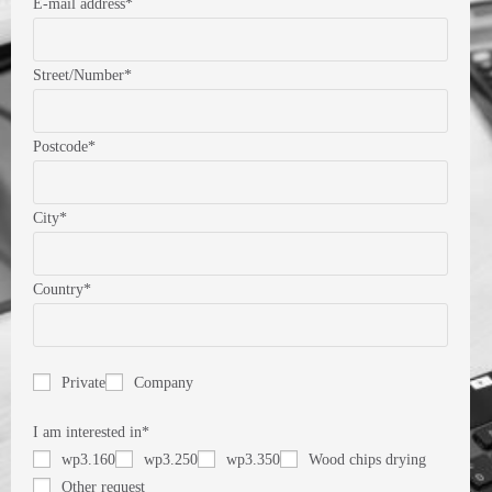
E-mail address*
Street/Number*
Postcode*
City*
Country*
Private
Company
I am interested in*
wp3.160
wp3.250
wp3.350
Wood chips drying
Other request