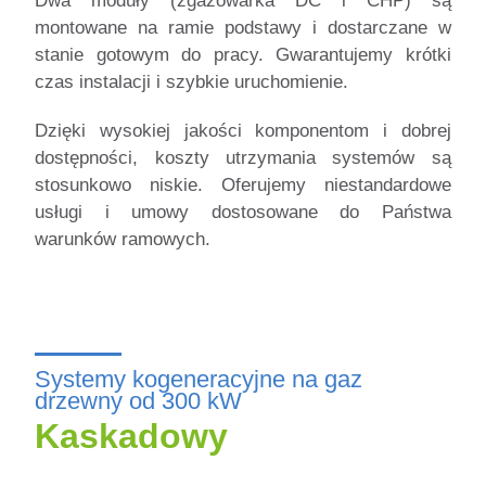
Dwa moduły (zgazowarka DC i CHP) są
montowane na ramie podstawy i dostarczane w
stanie gotowym do pracy. Gwarantujemy krótki
czas instalacji i szybkie uruchomienie.
Dzięki wysokiej jakości komponentom i dobrej
dostępności, koszty utrzymania systemów są
stosunkowo niskie.
Oferujemy niestandardowe
usługi i umowy dostosowane do Państwa
warunków ramowych.
Systemy kogeneracyjne na gaz
drzewny od 300 kW
Kaskadowy