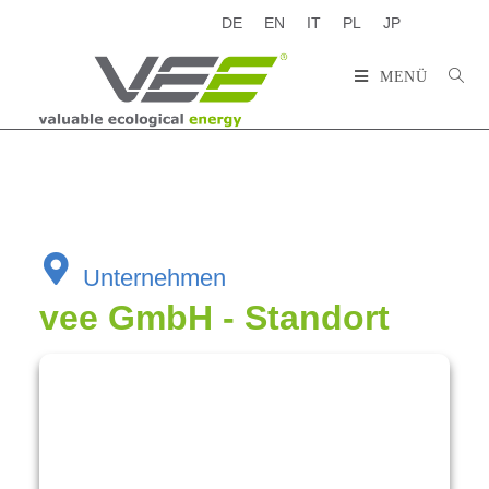
DE
EN
IT
PL
JP
MENÜ
Unternehmen
vee GmbH - Standort