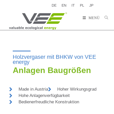
DE
EN
IT
PL
JP
MENÜ
Holzvergaser mit BHKW von VEE
energy
Anlagen Baugrößen
Made in Austria
Hoher Wirkungsgrad
Hohe Anlagenverfügbarkeit
Bedienerfreudliche Konstruktion