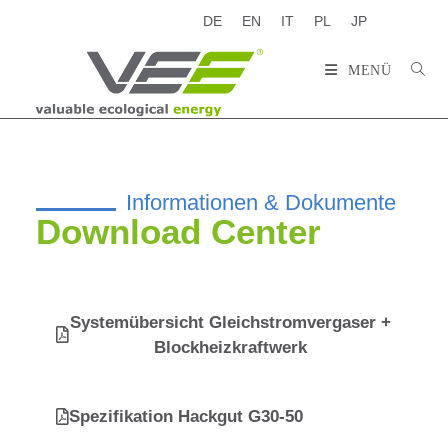
DE
EN
IT
PL
JP
MENÜ
Informationen & Dokumente
Download Center
Systemübersicht Gleichstromvergaser +
Blockheizkraftwerk
Spezifikation Hackgut G30-50