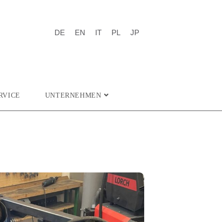
DE
EN
IT
PL
JP
RVICE
UNTERNEHMEN