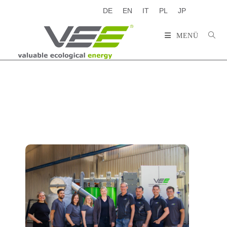
DE
EN
IT
PL
JP
MENÜ