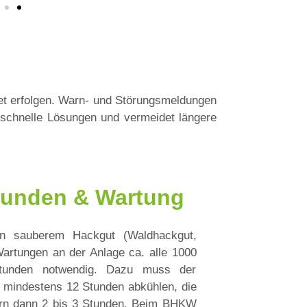
et erfolgen. Warn- und Störungsmeldungen
 schnelle Lösungen und vermeidet längere
tunden & Wartung
n sauberem Hackgut (Waldhackgut,
Wartungen an der Anlage ca. alle 1000
stunden notwendig. Dazu muss der
 mindestens 12 Stunden abkühlen, die
ern dann 2 bis 3 Stunden. Beim BHKW