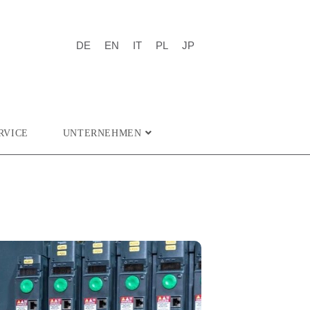
DE
EN
IT
PL
JP
RVICE
UNTERNEHMEN