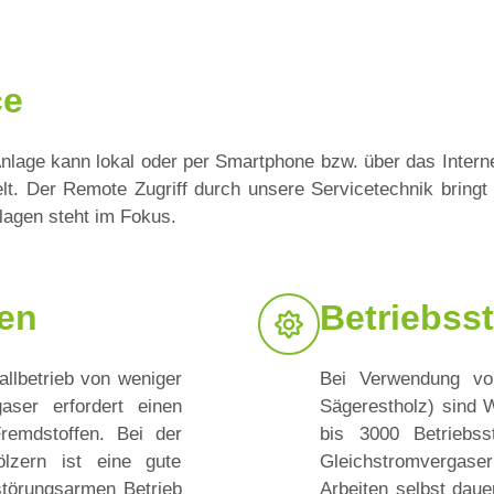
ce
lage kann lokal oder per Smartphone bzw. über das Intern
lt. Der Remote Zugriff durch unsere Servicetechnik bringt
nlagen steht im Fokus.
en
Betriebss
vallbetrieb von weniger
Bei Verwendung vo
aser erfordert einen
Sägerestholz) sind 
remdstoffen. Bei der
bis 3000 Betriebs
lzern ist eine gute
Gleichstromvergaser
störungsarmen Betrieb
Arbeiten selbst dau