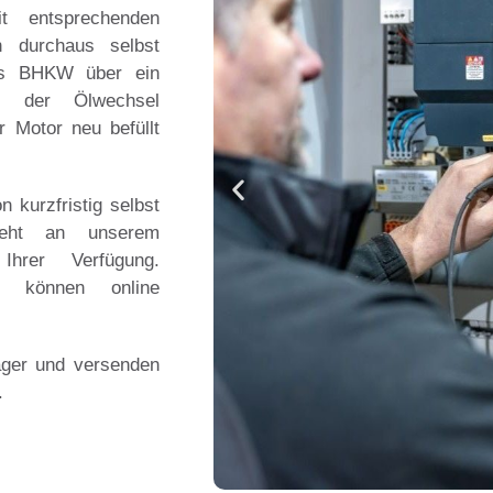
t entsprechenden
n durchaus selbst
das BHKW über ein
es der Ölwechsel
r Motor neu befüllt
 kurzfristig selbst
eht an unserem
Ihrer Verfügung.
n können online
Lager und versenden
.