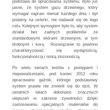
podstawa do opracowania systemu. Było już
jasne, że system gazu drzewnego, który
wymagał napraw niemal każdego dnia i był
podatny na usterki, nie nadawał się do tego
celu. Kolejnym wymogiem było to, aby system
działał bez żadnych problemów ze
standardowymi wiórami drzewnymi, w tym
drobnymi i korą.
Rozwiązanie to powinno
charakteryzować się wydajnością,
funkcjonalnością i niską złożonością.
Po wielu seriach testów z postępami i
niepowodzeniami, pod koniec 2012 roku
opracowano gaźnik, którego podstawowy
system prawie nie zmienił się do dziś. W
ostatnich latach dokonano znacznych
ulepszeń w zakresie żywotności dzięki
zastosowaniu specjalnych materiałów do