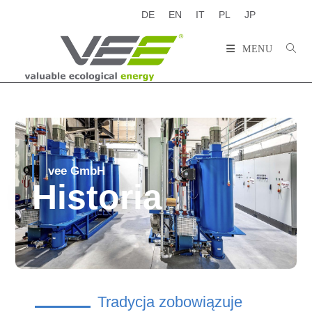
DE
EN
IT
PL
JP
MENU
vee GmbH
Historia
Tradycja zobowiązuje