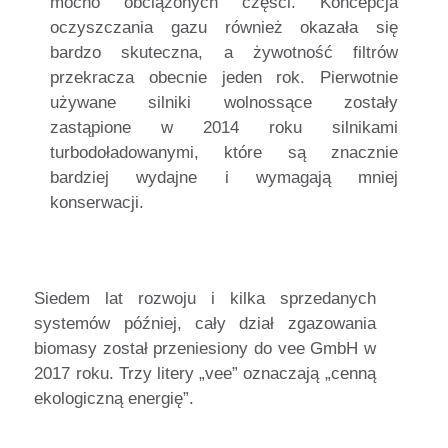
mocno obciążonych części. Koncepcja
oczyszczania gazu również okazała się
bardzo skuteczna, a żywotność filtrów
przekracza obecnie jeden rok. Pierwotnie
używane silniki wolnossące zostały
zastąpione w 2014 roku silnikami
turbodoładowanymi, które są znacznie
bardziej wydajne i wymagają mniej
konserwacji.
Siedem lat rozwoju i kilka sprzedanych
systemów później, cały dział zgazowania
biomasy został przeniesiony do vee GmbH w
2017 roku. Trzy litery „vee” oznaczają „cenną
ekologiczną energię”.