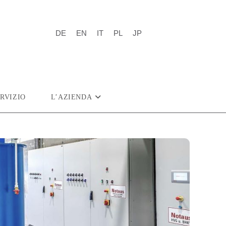
DE
EN
IT
PL
JP
RVIZIO
L’AZIENDA