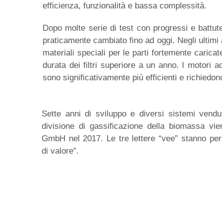
efficienza, funzionalità e bassa complessità.
Dopo molte serie di test con progressi e battute
praticamente cambiato fino ad oggi. Negli ultimi an
materiali speciali per le parti fortemente carica
durata dei filtri superiore a un anno. I motori a
sono significativamente più efficienti e richied
Sette anni di sviluppo e diversi sistemi venduti
divisione di gassificazione della biomassa vie
GmbH nel 2017. Le tre lettere “vee” stanno per
di valore”.