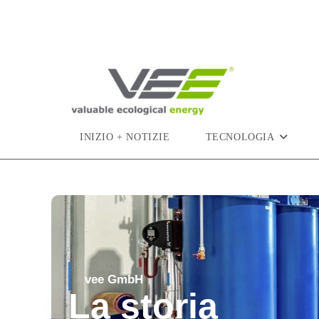
INIZIO + NOTIZIE
TECNOLOGIA
vee GmbH
La storia