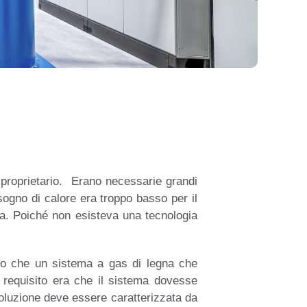
l proprietario. Erano necessarie grandi
sogno di calore era troppo basso per il
na.
Poiché non esisteva una tecnologia
aro che un sistema a gas di legna che
e requisito era che il sistema dovesse
uzione deve essere caratterizzata da