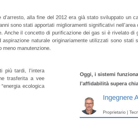
 d’arresto, alla fine del 2012 era già stato sviluppato un c
ni sono stati apportati miglioramenti significativi nell’area de
te. Anche il concetto di purificazione dei gas si è rivelato 
d aspirazione naturale originariamente utilizzati sono stati 
ono meno manutenzione.
 più tardi, l’intera
Oggi, i sistemi funzion
ne trasferita a vee
l'affidabilità supera chi
 “energia ecologica
Ingegnere A
Proprietario | Tec