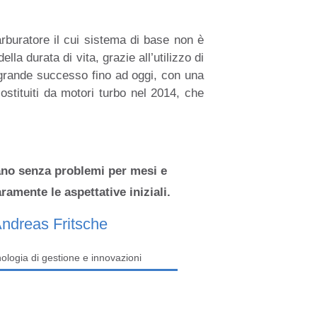
arburatore il cui sistema di base non è
lla durata di vita, grazie all’utilizzo di
di grande successo fino ad oggi, con una
sostituiti da motori turbo nel 2014, che
ano senza problemi per mesi e
aramente le aspettative iniziali.
ndreas Fritsche
nologia di gestione e innovazioni