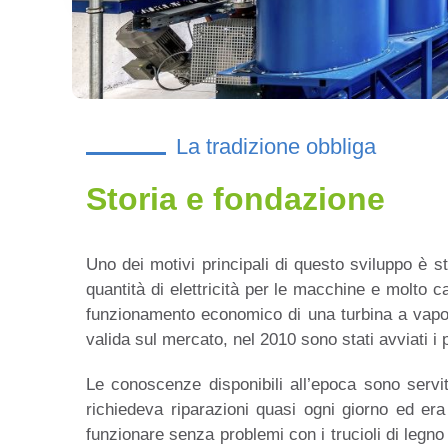
La tradizione obbliga
Storia e fondazione
Uno dei motivi principali di questo sviluppo è s
quantità di elettricità per le macchine e molto 
funzionamento economico di una turbina a vapor
valida sul mercato, nel 2010 sono stati avviati i 
Le conoscenze disponibili all’epoca sono serv
richiedeva riparazioni quasi ogni giorno ed er
funzionare senza problemi con i trucioli di legn