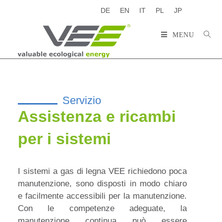
DE
EN
IT
PL
JP
MENU
Servizio
Assistenza e ricambi
per i sistemi
I sistemi a gas di legna VEE richiedono poca
manutenzione, sono disposti in modo chiaro
e facilmente accessibili per la manutenzione.
Con le competenze adeguate, la
manutenzione continua può essere