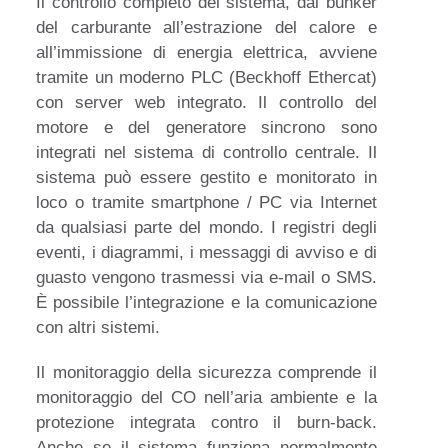
Il controllo completo del sistema, dal bunker
del carburante all’estrazione del calore e
all’immissione di energia elettrica, avviene
tramite un moderno PLC (Beckhoff Ethercat)
con server web integrato. Il controllo del
motore e del generatore sincrono sono
integrati nel sistema di controllo centrale. Il
sistema può essere gestito e monitorato in
loco o tramite smartphone / PC via Internet
da qualsiasi parte del mondo. I registri degli
eventi, i diagrammi, i messaggi di avviso e di
guasto vengono trasmessi via e-mail o SMS.
È possibile l’integrazione e la comunicazione
con altri sistemi.
Il monitoraggio della sicurezza comprende il
monitoraggio del CO nell’aria ambiente e la
protezione integrata contro il burn-back.
Anche se il sistema funziona normalmente