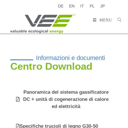
DE
EN
IT
PL
JP
MENU
Informazioni e documenti
Centro Download
Panoramica del sistema gassificatore
DC + unità di cogenerazione di calore
ed elettricità
Specifiche trucioli di legno G30-50