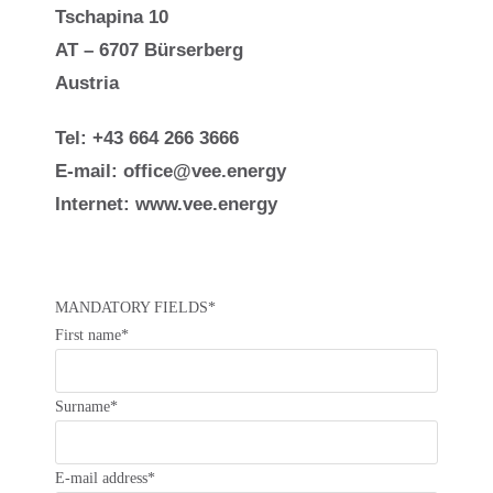
Tschapina 10
AT – 6707 Bürserberg
Austria
Tel: +43 664 266 3666
E-mail:
office@vee.energy
Internet:
www.vee.energy
MANDATORY FIELDS*
First name*
Surname*
E-mail address*