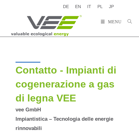
DE
EN
IT
PL
JP
MENU
Contatto - Impianti di
cogenerazione a gas
di legna VEE
vee GmbH
Impiantistica – Tecnologia delle energie
rinnovabili