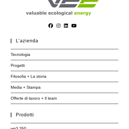
L’azienda
Tecnologia
Progetti
Filosofia + La storia
Media + Stampa
Offerte di lavoro + Il team
Prodotti
wp3.350