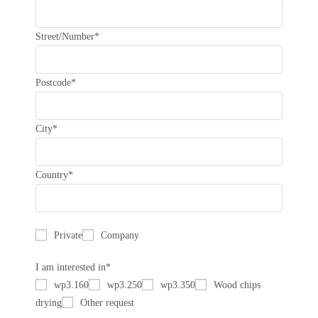
Street/Number*
Postcode*
City*
Country*
Private
Company
I am interested in*
wp3.160
wp3.250
wp3.350
Wood chips
drying
Other request