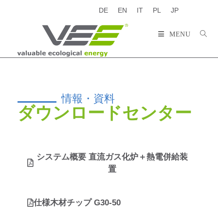
DE
EN
IT
PL
JP
MENU
情報・資料
ダウンロードセンター
システム概要 直流ガス化炉＋熱電併給装
置
仕様木材チップ G30-50