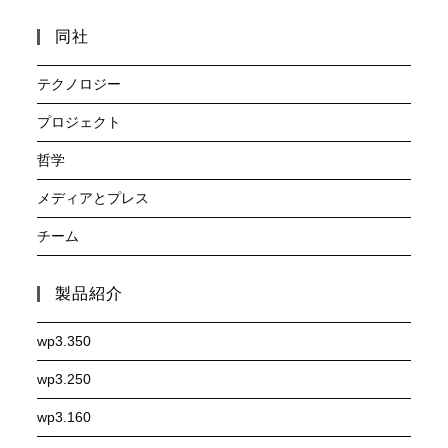
同社
テクノロジー
プロジェクト
哲学
メディアとプレス
チーム
製品紹介
wp3.350
wp3.250
wp3.160