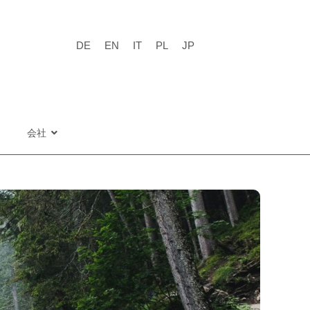
DE
EN
IT
PL
JP
会社