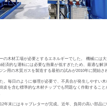
ーの木材工場が必要とするエネルギーでした。 機械には
の経済的な運転には必要な熱量が低すぎたため、最適な解
ジン用の木質ガスを製造する最初の試みが2010年に開始さ
た。毎日のように修理が必要で、不具合が発生しやすい木
や樹皮を含む標準的な木材チップでも問題なく作動するこ
。
012年末にはキャブレターが完成。近年、負荷の高い部品