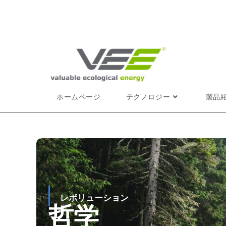
ホームページ
テクノロジー
製品
レボリューション
哲学