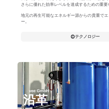
さらに優れた効率レベルを達成するための重要
地元の再生可能なエネルギー源からの貴重でエ
ー。
テクノロジー
vee GmbH
沿革