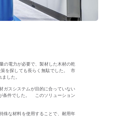
大量の電力が必要で、製材した木材の乾
決策を探しても長らく無駄でした。
市
れました。
材ガスシステムが目的に合っていない
とが条件でした。
このソリューション
に特殊な材料を使用することで、耐用年