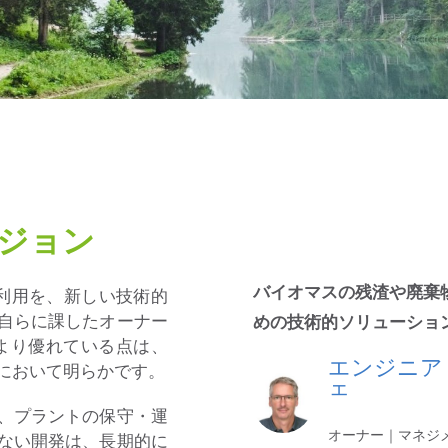
ジョン
バイオマスの残渣や廃棄
の利用を、新しい技術的
自らに課したオーナー
めの技術的ソリューショ
より優れている点は、
エンジニア
において明らかです。
ェ
、プラントの保守・運
オーナー｜マネジ
ない開発は、長期的に